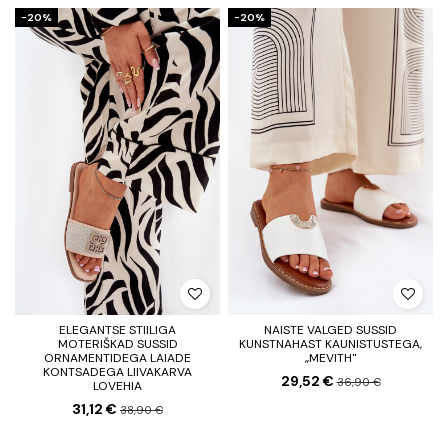
−20%
−20%
ELEGANTSE STIILIGA
NAISTE VALGED SUSSID
MOTERIŠKAD SUSSID
KUNSTNAHAST KAUNISTUSTEGA,
ORNAMENTIDEGA LAIADE
„MEVITH"
KONTSADEGA LIIVAKARVA
29,52 €
36,90 €
LOVEHIA
31,12 €
38,90 €