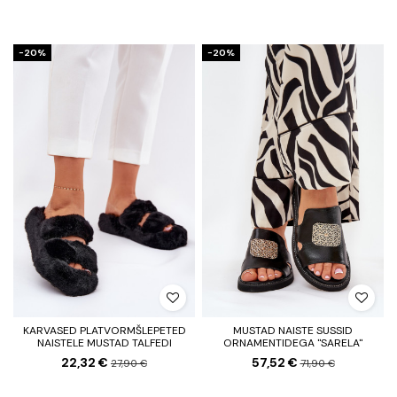
−20%
−20%
KARVASED PLATVORMŠLEPETED
MUSTAD NAISTE SUSSID
NAISTELE MUSTAD TALFEDI
ORNAMENTIDEGA "SARELA"
22,32 €
57,52 €
27,90 €
71,90 €