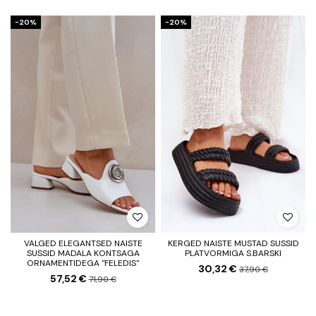
−20%
−20%
VALGED ELEGANTSED NAISTE
KERGED NAISTE MUSTAD SUSSID
SUSSID MADALA KONTSAGA
PLATVORMIGA S.BARSKI
ORNAMENTIDEGA "FELEDIS"
30,32 €
37,90 €
57,52 €
71,90 €