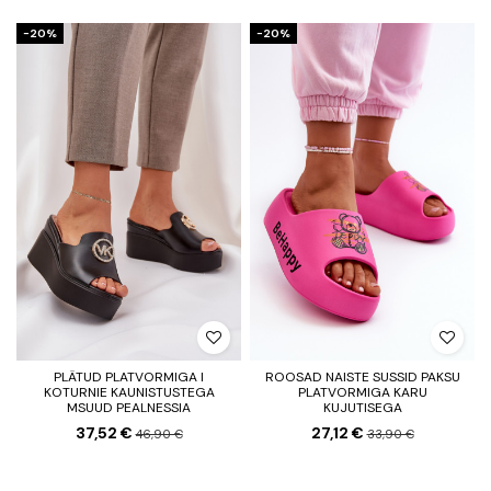
−20%
−20%
PLÄTUD PLATVORMIGA I
ROOSAD NAISTE SUSSID PAKSU
KOTURNIE KAUNISTUSTEGA
PLATVORMIGA KARU
MSUUD PEALNESSIA
KUJUTISEGA
37,52 €
27,12 €
46,90 €
33,90 €